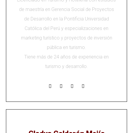
de maestría en Gerencia Social de Proyectos
de Desarrollo en la Pontificia Universidad
Católica del Perú y especializaciones en
marketing turístico y proyectos de inversión
pública en turismo.
Tiene más de 24 años de experiencia en
turismo y desarrollo.