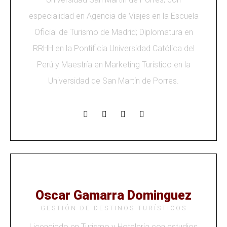
especialidad en Agencia de Viajes en la Escuela
Oficial de Turismo de Madrid; Diplomatura en
RRHH en la Pontificia Universidad Católica del
Perú y Maestría en Marketing Turístico en la
Universidad de San Martín de Porres.
Oscar Gamarra Dominguez
GESTIÓN DE DESTINOS TURÍSTICOS
Licenciado en Turismo y Hotelería con estudios