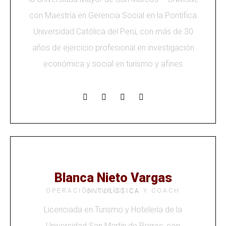
con Maestría en Gerencia Social en la Pontifica
Universidad Católica del Perú, con más de 30
años de ejercicio profesional en investigación
económica y social en turismo y afines
Blanca Nieto Vargas
OPERACIÓN TURÍSTICA Y COACH ONTOLÓGICA
Licenciada en Turismo y Hotelería de la
Universidad San Martín de Porres, con