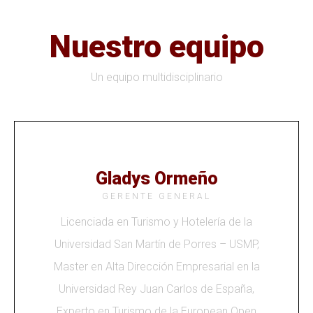
Nuestro equipo
Un equipo multidisciplinario
Gladys Ormeño
GERENTE GENERAL
Licenciada en Turismo y Hotelería de la
Universidad San Martín de Porres – USMP,
Master en Alta Dirección Empresarial en la
Universidad Rey Juan Carlos de España,
Experto en Turismo de la European Open