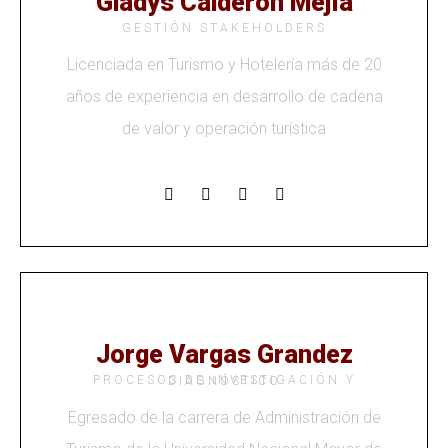
Gladys Calderón Mejía
GESTIÓN STAKEHOLDERS
Licenciada en Turismo y Hotelería más de 20
años de experiencia en desarrollo de cadena
de valor y operación turística
Jorge Vargas Grandez
PROCESOS DE INVESTIGACIÓN Y DIAGNÓSTICO
Egresado de la carrera de Administración de