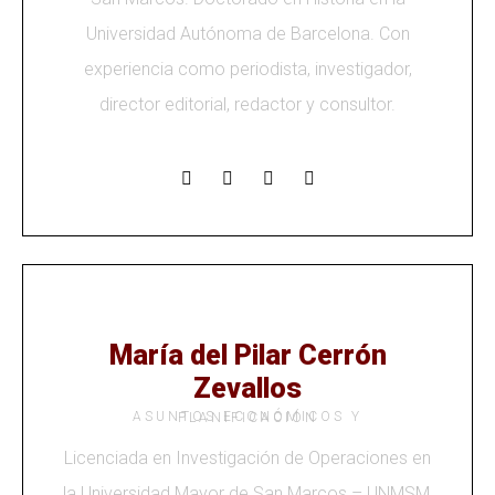
Universidad Autónoma de Barcelona. Con
experiencia como periodista, investigador,
director editorial, redactor y consultor.
María del Pilar Cerrón
Zevallos
ASUNTOS ECONÓMICOS Y PLANIFICACIÓN
Licenciada en Investigación de Operaciones en
la Universidad Mayor de San Marcos – UNMSM,